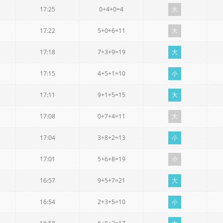
17:25
0+4+0=4
大
17:22
5+0+6=11
大
17:18
7+3+9=19
大
17:15
4+5+1=10
小
17:11
9+1+5=15
大
17:08
0+7+4=11
大
17:04
3+8+2=13
小
17:01
5+6+8=19
小
16:57
9+5+7=21
大
16:54
2+3+5=10
小