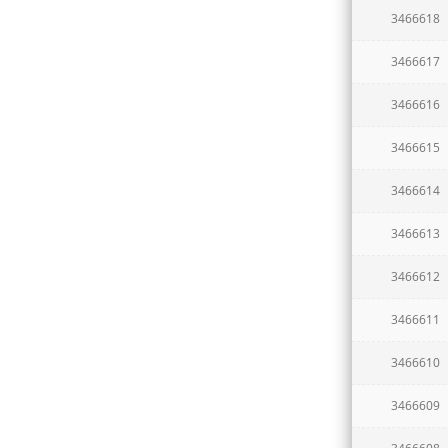
3466618
3466617
3466616
3466615
3466614
3466613
3466612
3466611
3466610
3466609