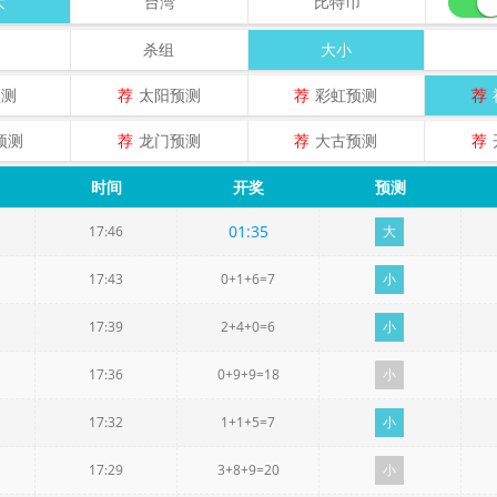
大
台湾
比特币
杀组
大小
预测
荐
太阳预测
荐
彩虹预测
荐
预测
荐
龙门预测
荐
大古预测
荐
时间
开奖
预测
01
:
35
17:46
大
17:43
0+1+6=7
小
17:39
2+4+0=6
小
17:36
0+9+9=18
小
17:32
1+1+5=7
小
17:29
3+8+9=20
小