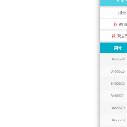
加拿
组合
荐
99
荐
聚云
期号
3466624
3466623
3466622
3466621
3466620
3466619