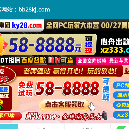
站：bb28kj.com