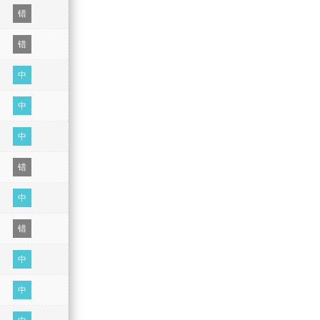
错
错
中
中
中
错
中
错
中
中