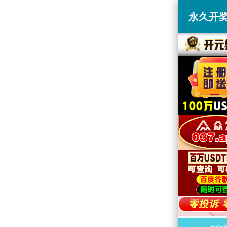
永久开奖网