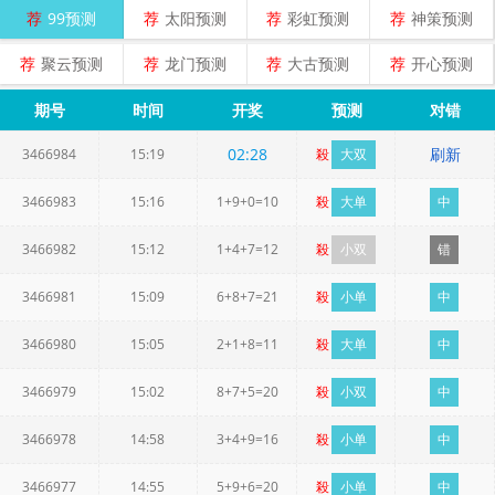
荐
99预测
荐
太阳预测
荐
彩虹预测
荐
神策预测
荐
聚云预测
荐
龙门预测
荐
大古预测
荐
开心预测
期号
时间
开奖
预测
对错
02
:
28
刷新
3466984
15:19
殺
大双
3466983
15:16
1+9+0=10
殺
大单
中
3466982
15:12
1+4+7=12
殺
小双
错
3466981
15:09
6+8+7=21
殺
小单
中
3466980
15:05
2+1+8=11
殺
大单
中
3466979
15:02
8+7+5=20
殺
小双
中
3466978
14:58
3+4+9=16
殺
小单
中
3466977
14:55
5+9+6=20
殺
小单
中