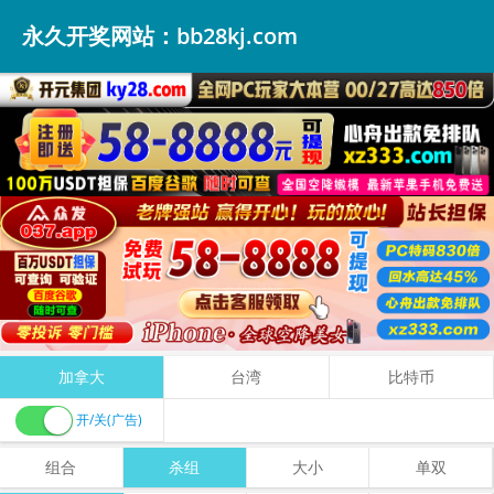
永久开奖网站：bb28kj.com
加拿大
台湾
比特币
开/关(广告)
组合
杀组
大小
单双