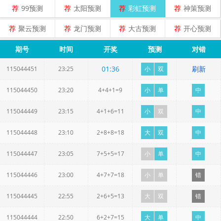
荐
99预测
荐
太阳预测
荐
彩虹预测
荐
神策预测
荐
聚云预测
荐
龙门预测
荐
大古预测
荐
开心预测
期号
时间
开奖
预测
对错
01
:
36
刷新
115044451
23:25
小
双
115044450
23:20
4+4+1=9
小
单
中
115044449
23:15
4+1+6=11
小
双
中
115044448
23:10
2+8+8=18
大
双
中
115044447
23:05
7+5+5=17
小
单
中
115044446
23:00
4+7+7=18
小
单
错
115044445
22:55
2+6+5=13
大
双
错
115044444
22:50
6+2+7=15
大
单
中