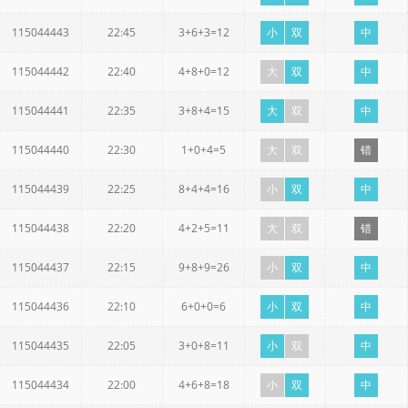
115044443
22:45
3+6+3=12
小
双
中
115044442
22:40
4+8+0=12
大
双
中
115044441
22:35
3+8+4=15
大
双
中
115044440
22:30
1+0+4=5
大
双
错
115044439
22:25
8+4+4=16
小
双
中
115044438
22:20
4+2+5=11
大
双
错
115044437
22:15
9+8+9=26
小
双
中
115044436
22:10
6+0+0=6
小
双
中
115044435
22:05
3+0+8=11
小
双
中
115044434
22:00
4+6+8=18
小
双
中